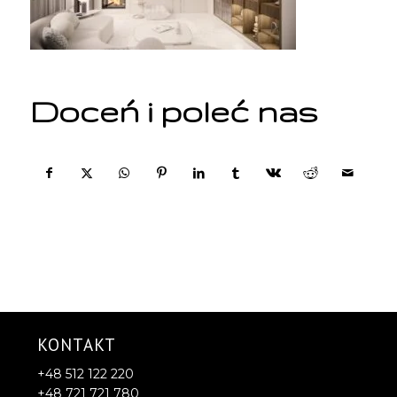
Doceń i poleć nas
KONTAKT
+48 512 122 220
+48 721 721 780