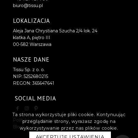
biuro@tissu.pl
LOKALIZACJA
Aleja Jana Chrystiana Szucha 2/4 lok. 24
klatka A, piętro III
00-582 Warszawa
NASZE DANE
Tissu Sp. z o. o.
NIP: 5252680215
REGON: 365647641
SOCIAL MEDIA
Ta strona wykorzystuje pliki cookie. Kontynuując
Polityka prywatności
przeglądanie strony, wyrażasz zgodę na
Blog
wykorzystywanie przez nas plików cookie.
AKCEPTUJĘ USTAWIENIA