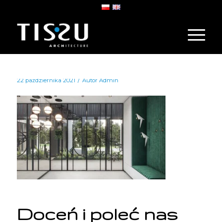
/
22 października 2021
Autor
Admin
Doceń i poleć nas