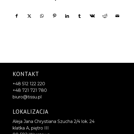
KONTAKT
+48 512 122 220
+48 721 721 780
biuro@tissu.pl
LOKALIZACJA
Aleja Jana Chrystiana Szucha 2/4 lok. 24
klatka A, piętro III